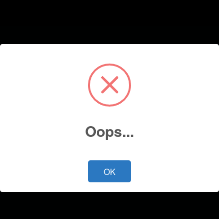
Oops...
OK